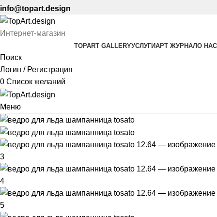
info@topart.design
Интернет-магазин
TOPART GALLERY
УСЛУГИ
АРТ ЖУРНАЛ
О НАС
Поиск
Логин / Регистрация
0
Список желаний
Меню