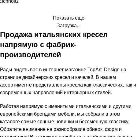
Eichholtz
Показать еще
Загрузка...
Продажа итальянских кресел
напрямую с фабрик-
производителей
Рады видеть вас в интернет-магазине TopArt Design на
странице дизайнерских кресел и качелей. В нашем
ассортименте представлены кресла как классических, так и
современных направлений интерьерных стилей.
Работая напрямую с именитыми итальянскими и другими
европейскими брендами мебели, мы собрали в этом
каталоге самые сочные новинки и бессменную классику.
Обратите внимание на разнообразие обивок, форм и
материалов! Вы сможете подобрать дизайнерские кресла