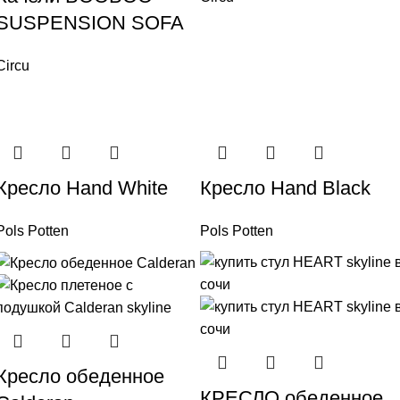
SUSPENSION SOFA
Circu
Кресло Hand White
Кресло Hand Black
Pols Potten
Pols Potten
Кресло обеденное
КРЕСЛО обеденное