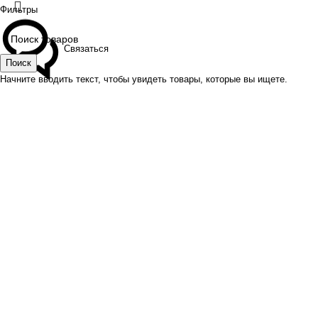
Фильтры
Связаться
Поиск
Начните вводить текст, чтобы увидеть товары, которые вы ищете.