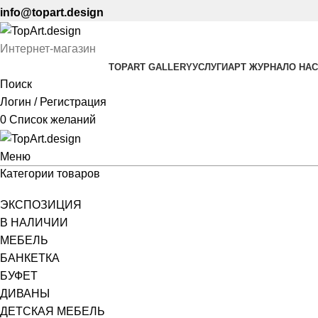
info@topart.design
Интернет-магазин
TOPART GALLERY
УСЛУГИ
АРТ ЖУРНАЛ
О НАС
Поиск
Логин / Регистрация
0
Список желаний
Меню
Категории товаров
ЭКСПОЗИЦИЯ
В НАЛИЧИИ
МЕБЕЛЬ
БАНКЕТКА
БУФЕТ
ДИВАНЫ
ДЕТСКАЯ МЕБЕЛЬ