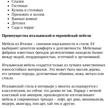
Спален
Гостиных
Кухонь и столовых
Прихожих и холлов
Ванных комнат
Детских
Сада и террас
Преимущества итальянской и европейской мебели
Мебель из Италии – синоним изысканности и стиля. Её
выбирают ценители комфорта и долговечности. Мебельные
фабрики известных брендов десятилетиями находили баланс
между модой, неординарностью, эстетикой и эргономикой.
Итальянская мебель создается только из лучших качественных
износостойких материалов. Это может быть массив дерева,
его ценные породы, долговечные обшивки, кожа, металл или
стекло.
Итальянский стиль в интерьере у многих ассоциируется с
классическим, но сейчас это далеко не так. Наряду с вечной
классикой или ампиром, производители изготавливают
мебель в современных трендах – лофт, арт деко, минимализм,
модерн, авангард, поп-арт, хай тек и другие.