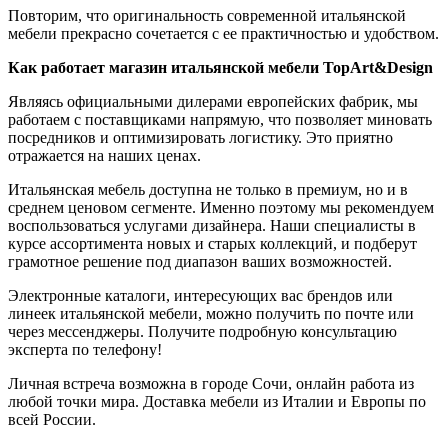
Повторим, что оригинальность современной итальянской
мебели прекрасно сочетается с ее практичностью и удобством.
Как работает магазин итальянской мебели TopArt&Design
Являясь официальными дилерами европейских фабрик, мы
работаем с поставщиками напрямую, что позволяет миновать
посредников и оптимизировать логистику. Это приятно
отражается на наших ценах.
Итальянская мебель доступна не только в премиум, но и в
среднем ценовом сегменте. Именно поэтому мы рекомендуем
воспользоваться услугами дизайнера. Наши специалисты в
курсе ассортимента новых и старых коллекций, и подберут
грамотное решение под диапазон ваших возможностей.
Электронные каталоги, интересующих вас брендов или
линеек итальянской мебели, можно получить по почте или
через мессенджеры. Получите подробную консультацию
эксперта по телефону!
Личная встреча возможна в городе Сочи, онлайн работа из
любой точки мира. Доставка мебели из Италии и Европы по
всей России.