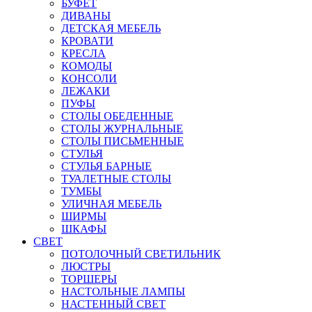
БУФЕТ
ДИВАНЫ
ДЕТСКАЯ МЕБЕЛЬ
КРОВАТИ
КРЕСЛА
КОМОДЫ
КОНСОЛИ
ЛЕЖАКИ
ПУФЫ
СТОЛЫ ОБЕДЕННЫЕ
СТОЛЫ ЖУРНАЛЬНЫЕ
СТОЛЫ ПИСЬМЕННЫЕ
СТУЛЬЯ
СТУЛЬЯ БАРНЫЕ
ТУАЛЕТНЫЕ СТОЛЫ
ТУМБЫ
УЛИЧНАЯ МЕБЕЛЬ
ШИРМЫ
ШКАФЫ
СВЕТ
ПОТОЛОЧНЫЙ СВЕТИЛЬНИК
ЛЮСТРЫ
ТОРШЕРЫ
НАСТОЛЬНЫЕ ЛАМПЫ
НАСТЕННЫЙ СВЕТ