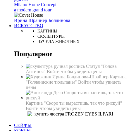
Milano Home Concept
a modern grand tour
Ирина Шрайнер-Болдинова
ИСКУССТВО
КАРТИНЫ
СКУЛЬПТУРЫ
ЧУЧЕЛА ЖИВОТНЫХ
Популярное
Статуя "Голова
Антиноя"
Войти чтобы увидеть цены
Картина
"Голландские тюльпаны"
Войти чтобы увидеть
цены
Картина "Скоро ты вырастишь, так что рискуй"
Войти чтобы увидеть цены
СЕЙФЫ
КОВРЫ