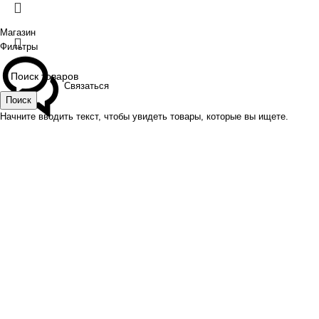
Магазин
Фильтры
Связаться
Поиск
Начните вводить текст, чтобы увидеть товары, которые вы ищете.