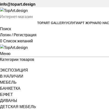
info@topart.design
Интернет-магазин
TOPART GALLERY
УСЛУГИ
АРТ ЖУРНАЛ
О НАС
Поиск
Логин / Регистрация
0
Список желаний
Меню
Категории товаров
ЭКСПОЗИЦИЯ
В НАЛИЧИИ
МЕБЕЛЬ
БАНКЕТКА
БУФЕТ
ДИВАНЫ
ДЕТСКАЯ МЕБЕЛЬ