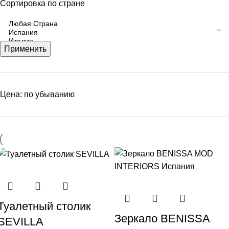
Сортировка по стране
Применить
Цена: по убыванию
Туалетный столик
Зеркало BENISSA
SEVILLA