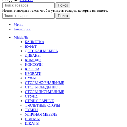
Поиск
Начните вводить текст, чтобы увидеть товары, которые вы ищете.
Поиск
Меню
Категории
МЕБЕЛЬ
БАНКЕТКА
БУФЕТ
ДЕТСКАЯ МЕБЕЛЬ
ДИВАНЫ
КОМОДЫ
КОНСОЛИ
КРЕСЛА
КРОВАТИ
ПУФЫ
СТОЛЫ ЖУРНАЛЬНЫЕ
СТОЛЫ ОБЕДЕННЫЕ
СТОЛЫ ПИСЬМЕННЫЕ
СТУЛЬЯ
СТУЛЬЯ БАРНЫЕ
ТУАЛЕТНЫЕ СТОЛЫ
ТУМБЫ
УЛИЧНАЯ МЕБЕЛЬ
ШИРМЫ
ШКАФЫ