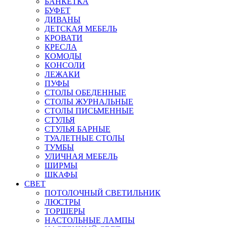
БАНКЕТКА
БУФЕТ
ДИВАНЫ
ДЕТСКАЯ МЕБЕЛЬ
КРОВАТИ
КРЕСЛА
КОМОДЫ
КОНСОЛИ
ЛЕЖАКИ
ПУФЫ
СТОЛЫ ОБЕДЕННЫЕ
СТОЛЫ ЖУРНАЛЬНЫЕ
СТОЛЫ ПИСЬМЕННЫЕ
СТУЛЬЯ
СТУЛЬЯ БАРНЫЕ
ТУАЛЕТНЫЕ СТОЛЫ
ТУМБЫ
УЛИЧНАЯ МЕБЕЛЬ
ШИРМЫ
ШКАФЫ
СВЕТ
ПОТОЛОЧНЫЙ СВЕТИЛЬНИК
ЛЮСТРЫ
ТОРШЕРЫ
НАСТОЛЬНЫЕ ЛАМПЫ