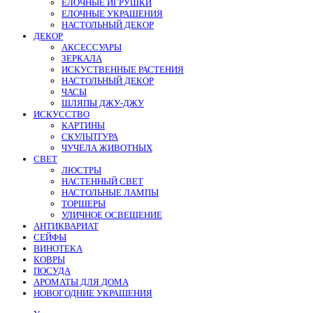
ЕЛОЧНЫЕ ИГРУШКИ
ЕЛОЧНЫЕ УКРАШЕНИЯ
НАСТОЛЬНЫЙ ДЕКОР
ДЕКОР
АКСЕССУАРЫ
ЗЕРКАЛА
ИСКУСТВЕННЫЕ РАСТЕНИЯ
НАСТОЛЬНЫЙ ДЕКОР
ЧАСЫ
ШЛЯПЫ ДЖУ-ДЖУ
ИСКУССТВО
КАРТИНЫ
СКУЛЬПТУРА
ЧУЧЕЛА ЖИВОТНЫХ
СВЕТ
ЛЮСТРЫ
НАСТЕННЫЙ СВЕТ
НАСТОЛЬНЫЕ ЛАМПЫ
ТОРШЕРЫ
УЛИЧНОЕ ОСВЕЩЕНИЕ
АНТИКВАРИАТ
СЕЙФЫ
ВИНОТЕКА
КОВРЫ
ПОСУДА
АРОМАТЫ ДЛЯ ДОМА
НОВОГОДНИЕ УКРАШЕНИЯ