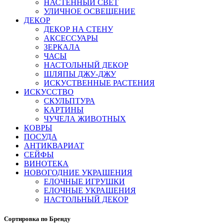
НАСТЕННЫЙ СВЕТ
УЛИЧНОЕ ОСВЕЩЕНИЕ
ДЕКОР
ДЕКОР НА СТЕНУ
АКСЕССУАРЫ
ЗЕРКАЛА
ЧАСЫ
НАСТОЛЬНЫЙ ДЕКОР
ШЛЯПЫ ДЖУ-ДЖУ
ИСКУСТВЕННЫЕ РАСТЕНИЯ
ИСКУССТВО
СКУЛЬПТУРА
КАРТИНЫ
ЧУЧЕЛА ЖИВОТНЫХ
КОВРЫ
ПОСУДА
АНТИКВАРИАТ
СЕЙФЫ
ВИНОТЕКА
НОВОГОДНИЕ УКРАШЕНИЯ
ЕЛОЧНЫЕ ИГРУШКИ
ЕЛОЧНЫЕ УКРАШЕНИЯ
НАСТОЛЬНЫЙ ДЕКОР
Сортировка по Бренду