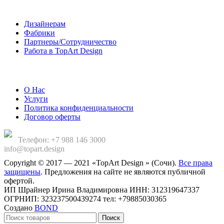
Сотрудничество
Дизайнерам
Фабрики
Партнеры/Сотрудничество
Работа в TopArt Design
Компания
О Нас
Услуги
Политика конфиденциальности
Договор оферты
Телефон: +7 988 146 3000
info@topart.design
Copyright © 2017 — 2021 «TopArt Design » (Сочи).
Все права
защищены
. Предложения на сайте не являются публичной
офертой.
ИП Шрайнер Ирина Владимировна ИНН: 312319647337
ОГРНИП: 323237500439274 тел: +79885030365
Создано
BOND
Поиск