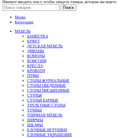
Начните вводить текст, чтобы увидеть товары, которые вы ищете.
Поиск
Меню
Категории
МЕБЕЛЬ
БАНКЕТКА
БУФЕТ
ДЕТСКАЯ МЕБЕЛЬ
ДИВАНЫ
КОМОДЫ
КОНСОЛИ
КРЕСЛА
КРОВАТИ
ПУФЫ
СТОЛЫ ЖУРНАЛЬНЫЕ
СТОЛЫ ОБЕДЕННЫЕ
СТОЛЫ ПИСЬМЕННЫЕ
СТУЛЬЯ
СТУЛЬЯ БАРНЫЕ
ТУАЛЕТНЫЕ СТОЛЫ
ТУМБЫ
УЛИЧНАЯ МЕБЕЛЬ
ШИРМЫ
ШКАФЫ
ЕЛОЧНЫЕ ИГРУШКИ
ЕЛОЧНЫЕ УКРАШЕНИЯ