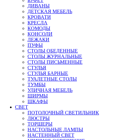
БУФЕТ
ДИВАНЫ
ДЕТСКАЯ МЕБЕЛЬ
КРОВАТИ
КРЕСЛА
КОМОДЫ
КОНСОЛИ
ЛЕЖАКИ
ПУФЫ
СТОЛЫ ОБЕДЕННЫЕ
СТОЛЫ ЖУРНАЛЬНЫЕ
СТОЛЫ ПИСЬМЕННЫЕ
СТУЛЬЯ
СТУЛЬЯ БАРНЫЕ
ТУАЛЕТНЫЕ СТОЛЫ
ТУМБЫ
УЛИЧНАЯ МЕБЕЛЬ
ШИРМЫ
ШКАФЫ
СВЕТ
ПОТОЛОЧНЫЙ СВЕТИЛЬНИК
ЛЮСТРЫ
ТОРШЕРЫ
НАСТОЛЬНЫЕ ЛАМПЫ
НАСТЕННЫЙ СВЕТ