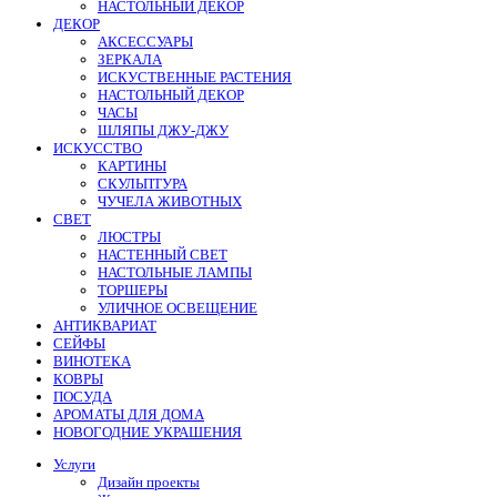
НАСТОЛЬНЫЙ ДЕКОР
ДЕКОР
АКСЕССУАРЫ
ЗЕРКАЛА
ИСКУСТВЕННЫЕ РАСТЕНИЯ
НАСТОЛЬНЫЙ ДЕКОР
ЧАСЫ
ШЛЯПЫ ДЖУ-ДЖУ
ИСКУССТВО
КАРТИНЫ
СКУЛЬПТУРА
ЧУЧЕЛА ЖИВОТНЫХ
СВЕТ
ЛЮСТРЫ
НАСТЕННЫЙ СВЕТ
НАСТОЛЬНЫЕ ЛАМПЫ
ТОРШЕРЫ
УЛИЧНОЕ ОСВЕЩЕНИЕ
АНТИКВАРИАТ
СЕЙФЫ
ВИНОТЕКА
КОВРЫ
ПОСУДА
АРОМАТЫ ДЛЯ ДОМА
НОВОГОДНИЕ УКРАШЕНИЯ
Услуги
Дизайн проекты