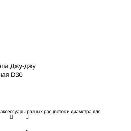
па Джу-джу
ная D30
аксессуары разных расцветок и диаметра для