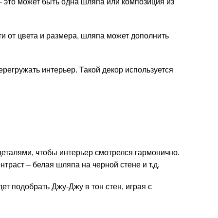
 это может быть одна шляпа или композиция из
 от цвета и размера, шляпа может дополнить
ерегружать интерьер. Такой декор используется
 деталями, чтобы интерьер смотрелся гармонично.
траст – белая шляпа на черной стене и т.д.
т подобрать Джу-Джу в тон стен, играя с