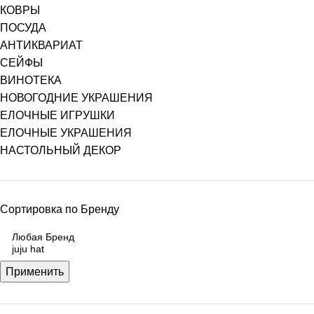
КОВРЫ
ПОСУДА
АНТИКВАРИАТ
СЕЙФЫ
ВИНОТЕКА
НОВОГОДНИЕ УКРАШЕНИЯ
ЕЛОЧНЫЕ ИГРУШКИ
ЕЛОЧНЫЕ УКРАШЕНИЯ
НАСТОЛЬНЫЙ ДЕКОР
Сортировка по Бренду
Применить