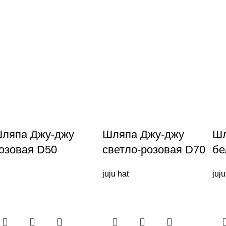
ляпа Джу-джу
Шляпа Джу-джу
Шл
озовая D50
светло-розовая D70
бе
juju hat
juju