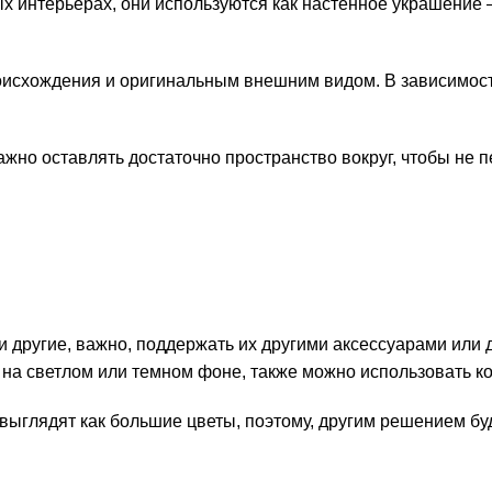
интерьерах, они используются как настенное украшение –
исхождения и оригинальным внешним видом. В зависимости
жно оставлять достаточно пространство вокруг, чтобы не п
 и другие, важно, поддержать их другими аксессуарами или
на светлом или темном фоне, также можно использовать кон
ыглядят как большие цветы, поэтому, другим решением буде