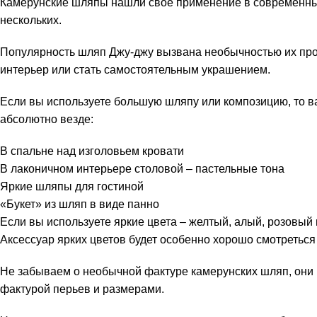
Камерунские шляпы нашли своё применение в современных 
нескольких.
Популярность шляп Джу-джу вызвана необычностью их про
интерьер или стать самостоятельным украшением.
Если вы используете большую шляпу или композицию, то ва
абсолютно везде:
В спальне над изголовьем кровати
В лаконичном интерьере столовой – пастельные тона
Яркие шляпы для гостиной
«Букет» из шляп в виде панно
Если вы используете яркие цвета – желтый, алый, розовый
Аксессуар ярких цветов будет особенно хорошо смотреться 
Не забываем о необычной фактуре камерунских шляп, они в
фактурой перьев и размерами.