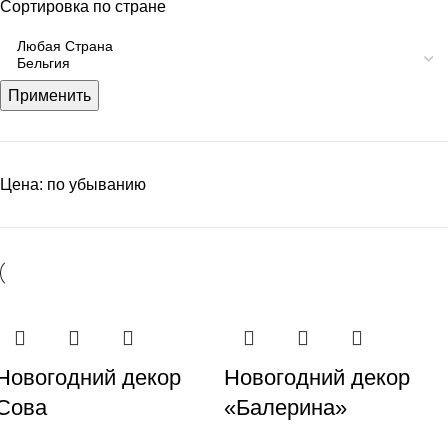
Сортировка по стране
Применить
Цена: по убыванию
Новогодний декор
Новогодний декор
Сова
«Балерина»