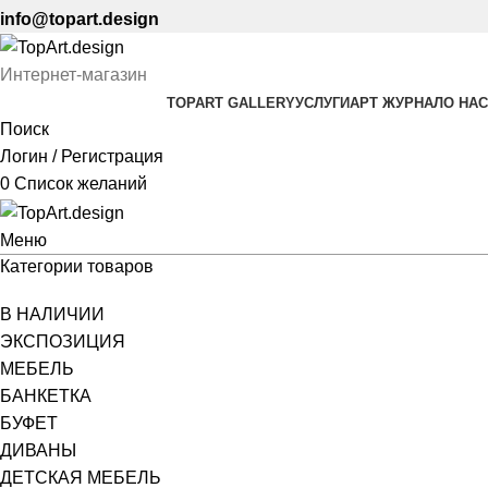
info@topart.design
Интернет-магазин
TOPART GALLERY
УСЛУГИ
АРТ ЖУРНАЛ
О НАС
Поиск
Логин / Регистрация
0
Список желаний
Меню
Категории товаров
В НАЛИЧИИ
ЭКСПОЗИЦИЯ
МЕБЕЛЬ
БАНКЕТКА
БУФЕТ
ДИВАНЫ
ДЕТСКАЯ МЕБЕЛЬ