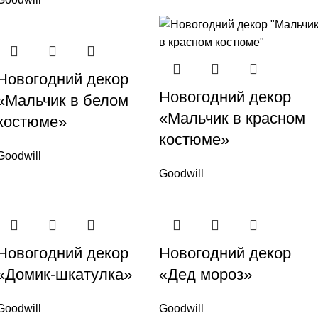
Новогодний декор
Новогодний декор
«Мальчик в белом
«Мальчик в красном
костюме»
костюме»
Goodwill
Goodwill
Новогодний декор
Новогодний декор
«Домик-шкатулка»
«Дед мороз»
Goodwill
Goodwill