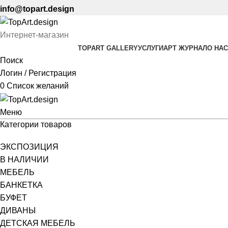
info@topart.design
Интернет-магазин
TOPART GALLERY
УСЛУГИ
АРТ ЖУРНАЛ
О НАС
Поиск
Логин / Регистрация
0
Список желаний
Меню
Категории товаров
ЭКСПОЗИЦИЯ
В НАЛИЧИИ
МЕБЕЛЬ
БАНКЕТКА
БУФЕТ
ДИВАНЫ
ДЕТСКАЯ МЕБЕЛЬ