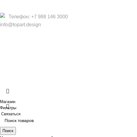
Договор оферты
Телефон: +7 988 146 3000
info@topart.design
Copyright © 2017 — 2021 «TopArt Design » (Сочи).
Все
права защищены
. Предложения на сайте не являются
публичной офертой.
ИП Шрайнер Ирина Владимировна ИНН: 312319647337
ОГРНИП: 323237500439274 тел: +79885030365
Создано
BOND
Магазин
Фильтры
Связаться
Поиск