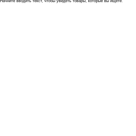
Начните вводить текст, чтобы увидеть товары, которые вы ищете.