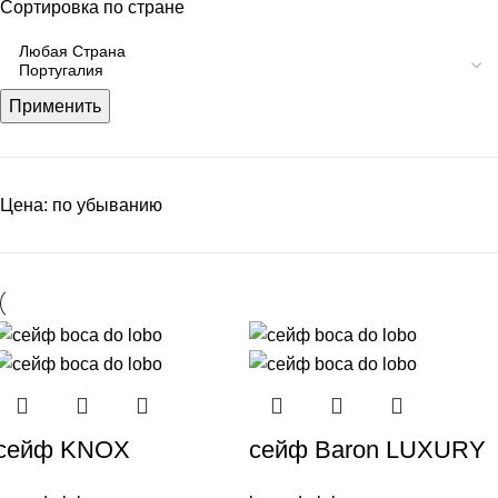
Сортировка по стране
Применить
Цена: по убыванию
сейф KNOX
сейф Baron LUXURY