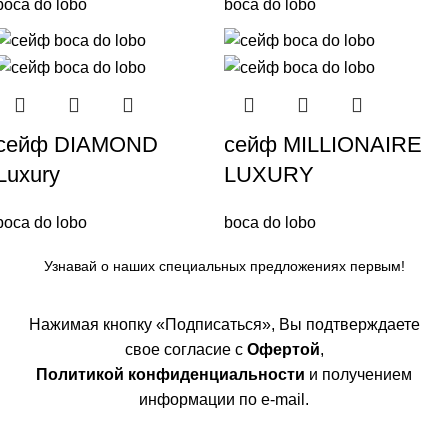
boca do lobo
boca do lobo
сейф DIAMOND
сейф MILLIONAIRE
Luxury
LUXURY
boca do lobo
boca do lobo
Узнавай о наших специальных предложениях первым!
Нажимая кнопку «Подписаться», Вы подтверждаете
свое согласие с
Офертой
,
Политикой конфиденциальности
и получением
информации по e-mail.