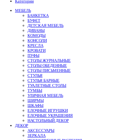
Категории
МЕБЕЛЬ
БАНКЕТКА
БУФЕТ
ДЕТСКАЯ МЕБЕЛЬ
ДИВАНЫ
КОМОДЫ
КОНСОЛИ
КРЕСЛА
КРОВАТИ
ПУФЫ
СТОЛЫ ЖУРНАЛЬНЫЕ
СТОЛЫ ОБЕДЕННЫЕ
СТОЛЫ ПИСЬМЕННЫЕ
СТУЛЬЯ
СТУЛЬЯ БАРНЫЕ
ТУАЛЕТНЫЕ СТОЛЫ
ТУМБЫ
УЛИЧНАЯ МЕБЕЛЬ
ШИРМЫ
ШКАФЫ
ЕЛОЧНЫЕ ИГРУШКИ
ЕЛОЧНЫЕ УКРАШЕНИЯ
НАСТОЛЬНЫЙ ДЕКОР
ДЕКОР
АКСЕССУАРЫ
ЗЕРКАЛА