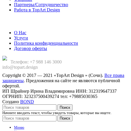
Партнеры/Сотрудничество
Работа в TopArt Design
Компания
О Нас
Услуги
Политика конфиденциальности
Договор оферты
Телефон: +7 988 146 3000
info@topart.design
Copyright © 2017 — 2021 «TopArt Design » (Сочи).
Все права
защищены
. Предложения на сайте не являются публичной
офертой.
ИП Шрайнер Ирина Владимировна ИНН: 312319647337
ОГРНИП: 323237500439274 тел: +79885030365
Создано
BOND
Поиск
Начните вводить текст, чтобы увидеть товары, которые вы ищете.
Поиск
Меню