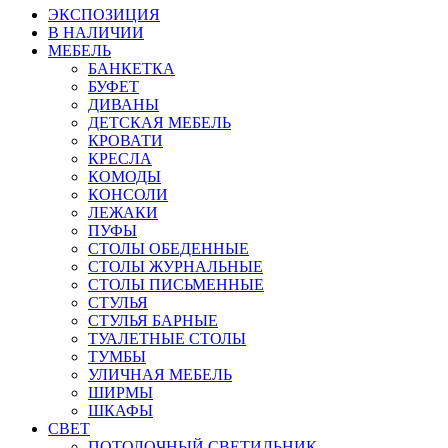
ЭКСПОЗИЦИЯ
В НАЛИЧИИ
МЕБЕЛЬ
БАНКЕТКА
БУФЕТ
ДИВАНЫ
ДЕТСКАЯ МЕБЕЛЬ
КРОВАТИ
КРЕСЛА
КОМОДЫ
КОНСОЛИ
ЛЕЖАКИ
ПУФЫ
СТОЛЫ ОБЕДЕННЫЕ
СТОЛЫ ЖУРНАЛЬНЫЕ
СТОЛЫ ПИСЬМЕННЫЕ
СТУЛЬЯ
СТУЛЬЯ БАРНЫЕ
ТУАЛЕТНЫЕ СТОЛЫ
ТУМБЫ
УЛИЧНАЯ МЕБЕЛЬ
ШИРМЫ
ШКАФЫ
СВЕТ
ПОТОЛОЧНЫЙ СВЕТИЛЬНИК