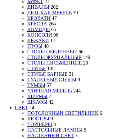
БУФЕТ
21
ДИВАНЫ
202
ДЕТСКАЯ МЕБЕЛЬ
39
КРОВАТИ
47
КРЕСЛА
264
КОМОДЫ
65
КОНСОЛИ
96
ЛЕЖАКИ
17
ПУФЫ
40
СТОЛЫ ОБЕДЕННЫЕ
66
СТОЛЫ ЖУРНАЛЬНЫЕ
149
СТОЛЫ ПИСЬМЕННЫЕ
20
СТУЛЬЯ
105
СТУЛЬЯ БАРНЫЕ
31
ТУАЛЕТНЫЕ СТОЛЫ
9
ТУМБЫ
57
УЛИЧНАЯ МЕБЕЛЬ
244
ШИРМЫ
7
ШКАФЫ
42
СВЕТ
24
ПОТОЛОЧНЫЙ СВЕТИЛЬНИК
6
ЛЮСТРЫ
9
ТОРШЕРЫ
3
НАСТОЛЬНЫЕ ЛАМПЫ
5
НАСТЕННЫЙ СВЕТ
3