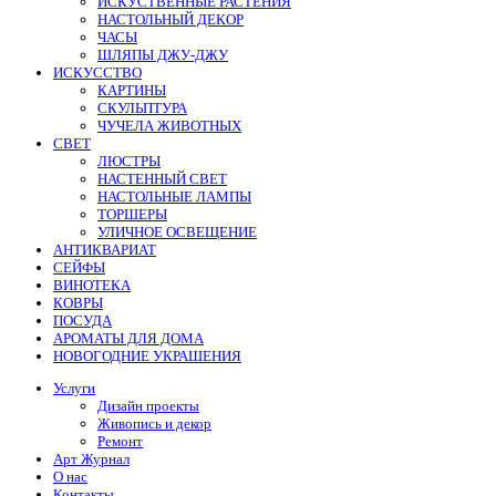
ИСКУСТВЕННЫЕ РАСТЕНИЯ
НАСТОЛЬНЫЙ ДЕКОР
ЧАСЫ
ШЛЯПЫ ДЖУ-ДЖУ
ИСКУССТВО
КАРТИНЫ
СКУЛЬПТУРА
ЧУЧЕЛА ЖИВОТНЫХ
СВЕТ
ЛЮСТРЫ
НАСТЕННЫЙ СВЕТ
НАСТОЛЬНЫЕ ЛАМПЫ
ТОРШЕРЫ
УЛИЧНОЕ ОСВЕЩЕНИЕ
АНТИКВАРИАТ
СЕЙФЫ
ВИНОТЕКА
КОВРЫ
ПОСУДА
АРОМАТЫ ДЛЯ ДОМА
НОВОГОДНИЕ УКРАШЕНИЯ
Услуги
Дизайн проекты
Живопись и декор
Ремонт
Арт Журнал
О нас
Контакты