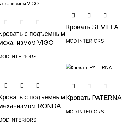
Кровать SEVILLA
Кровать с подъемным
MOD INTERIORS
механизмом VIGO
MOD INTERIORS
Кровать c подъемным
Кровать PATERNA
механизмом RONDA
MOD INTERIORS
MOD INTERIORS