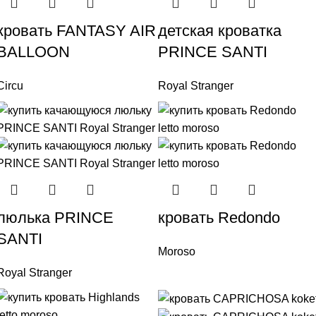
кровать FANTASY AIR
детская кроватка
BALLOON
PRINCE SANTI
Circu
Royal Stranger
люлька PRINCE
кровать Redondo
SANTI
Moroso
Royal Stranger