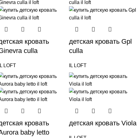
детская кровать
детская кровать Gpl
Ginevra culla
culla
IL LOFT
IL LOFT
детская кровать
детская кровать Viola
Aurora baby letto
IL LOFT