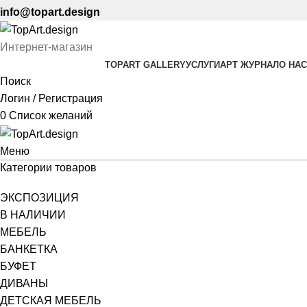
info@topart.design
Интернет-магазин
TOPART GALLERY
УСЛУГИ
АРТ ЖУРНАЛ
О НАС
Поиск
Логин / Регистрация
0
Список желаний
Меню
Категории товаров
ЭКСПОЗИЦИЯ
В НАЛИЧИИ
МЕБЕЛЬ
БАНКЕТКА
БУФЕТ
ДИВАНЫ
ДЕТСКАЯ МЕБЕЛЬ