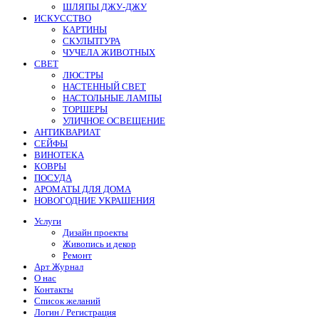
ШЛЯПЫ ДЖУ-ДЖУ
ИСКУССТВО
КАРТИНЫ
СКУЛЬПТУРА
ЧУЧЕЛА ЖИВОТНЫХ
СВЕТ
ЛЮСТРЫ
НАСТЕННЫЙ СВЕТ
НАСТОЛЬНЫЕ ЛАМПЫ
ТОРШЕРЫ
УЛИЧНОЕ ОСВЕЩЕНИЕ
АНТИКВАРИАТ
СЕЙФЫ
ВИНОТЕКА
КОВРЫ
ПОСУДА
АРОМАТЫ ДЛЯ ДОМА
НОВОГОДНИЕ УКРАШЕНИЯ
Услуги
Дизайн проекты
Живопись и декор
Ремонт
Арт Журнал
О нас
Контакты
Список желаний
Логин / Регистрация