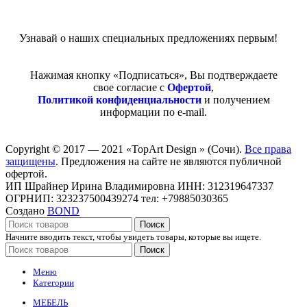
Узнавай о наших специальных предложениях первым!
Нажимая кнопку «Подписаться», Вы подтверждаете
свое согласие с
Офертой
,
Политикой конфиденциальности
и получением
информации по e-mail.
Copyright © 2017 — 2021 «TopArt Design » (Сочи).
Все права
защищены
. Предложения на сайте не являются публичной
офертой.
ИП Шрайнер Ирина Владимировна ИНН: 312319647337
ОГРНИП: 323237500439274 тел: +79885030365
Создано
BOND
Поиск
Начните вводить текст, чтобы увидеть товары, которые вы ищете.
Поиск
Меню
Категории
МЕБЕЛЬ