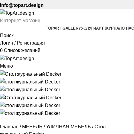
info@topart.design
Интернет-магазин
TOPART GALLERY
УСЛУГИ
АРТ ЖУРНАЛ
О НАС
Поиск
Логин / Регистрация
0
Список желаний
Меню
Главная
МЕБЕЛЬ
УЛИЧНАЯ МЕБЕЛЬ
Стол