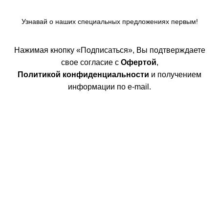
Узнавай о наших специальных предложениях первым!
Нажимая кнопку «Подписаться», Вы подтверждаете
свое согласие с
Офертой
,
Политикой конфиденциальности
и получением
информации по e-mail.
Покупателям
Интернет магазин
Доставка/Оплата
Возврат/Обмен
Личный кабинет
Сотрудничество
Дизайнерам