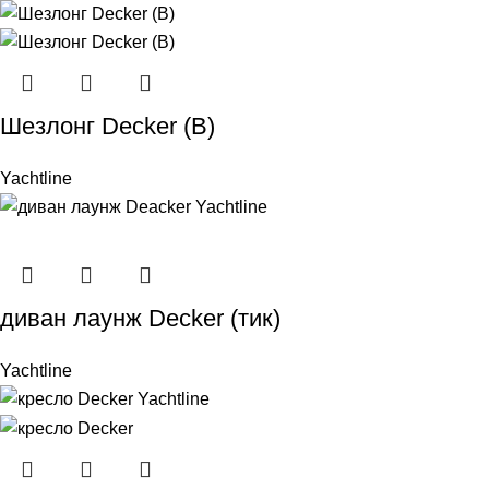
Шезлонг Decker (В)
Yachtline
диван лаунж Decker (тик)
Yachtline