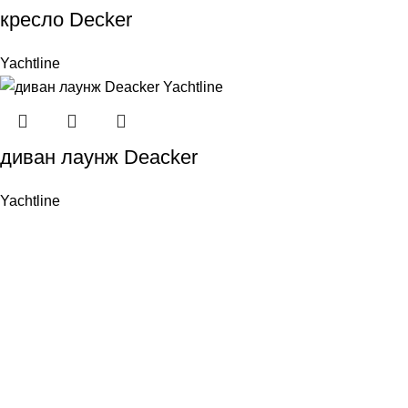
кресло Decker
Yachtline
диван лаунж Deacker
Yachtline