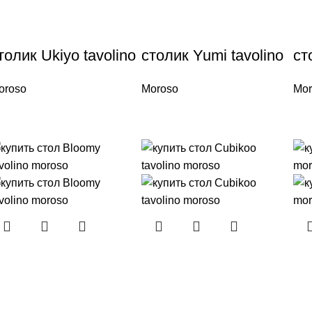
толик Ukiyo tavolino
столик Yumi tavolino
ст
oroso
Moroso
Mor