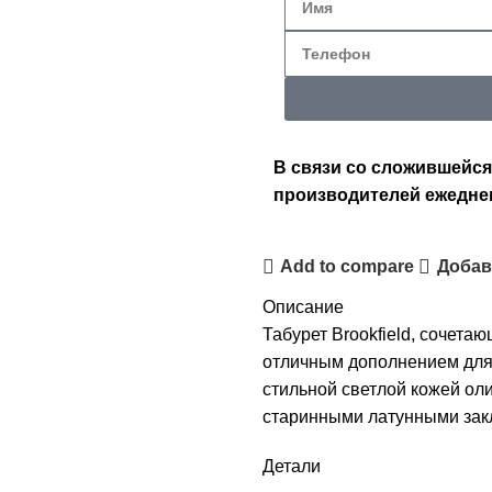
В связи со сложившейся
производителей ежедне
Add to compare
Добав
Описание
Табурет Brookfield, сочета
отличным дополнением для 
стильной светлой кожей ол
старинными латунными зак
Детали