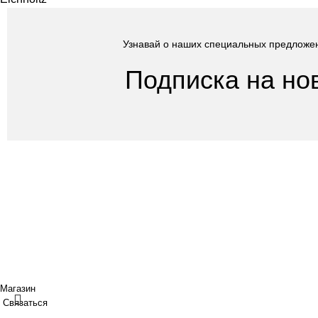
Узнавай о наших специальных предложе
Подписка на но
Покупателям
Сотрудничество
Интернет магазин
Дизайнерам
Доставка/Оплата
Фабрики
Возврат/Обмен
Партнеры/Сотр
Личный кабинет
Работа в TopArt
Copyright © 2017 — 2021 «TopArt Design » (Сочи).
Все прав
ИП Шрайнер Ирина Владимировна ИНН: 312319647337 ОГР
Создано
BOND
Магазин
Связаться