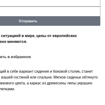
Отправить
 ситуацией в мире, цены от европейских
вно меняются.
ить в избранное
ющий в себе вариант сидения и боковой столик, станет
вашей гостиной или спальни. Мягкое сиденье обтянуто
ивкового цвета, а каркас из древесины липы украшен
лепками.