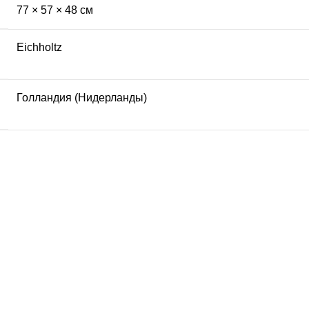
77 × 57 × 48 см
Eichholtz
Голландия (Нидерланды)