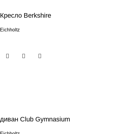
Кресло Berkshire
Eichholtz
диван Club Gymnasium
Eichholtz