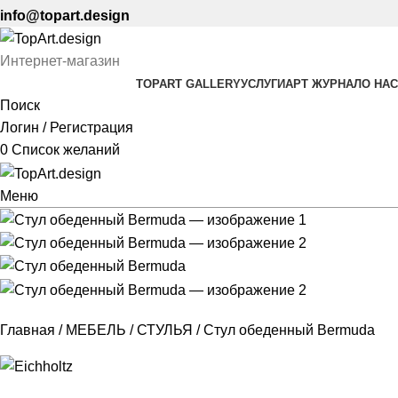
info@topart.design
Интернет-магазин
TOPART GALLERY
УСЛУГИ
АРТ ЖУРНАЛ
О НАС
Поиск
Логин / Регистрация
0
Список желаний
Меню
Главная
МЕБЕЛЬ
СТУЛЬЯ
Стул обеденный Bermuda