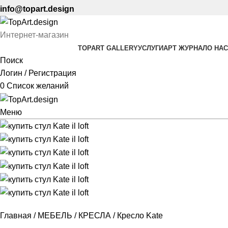
info@topart.design
Интернет-магазин
TOPART GALLERY
УСЛУГИ
АРТ ЖУРНАЛ
О НАС
Поиск
Логин / Регистрация
0
Список желаний
Меню
Главная
МЕБЕЛЬ
КРЕСЛА
Кресло Kate