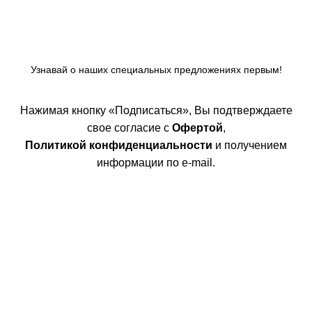
Узнавай о наших специальных предложениях первым!
Нажимая кнопку «Подписаться», Вы подтверждаете
свое согласие с
Офертой
,
Политикой конфиденциальности
и получением
информации по e-mail.
Покупателям
Интернет магазин
Доставка/Оплата
Возврат/Обмен
Личный кабинет