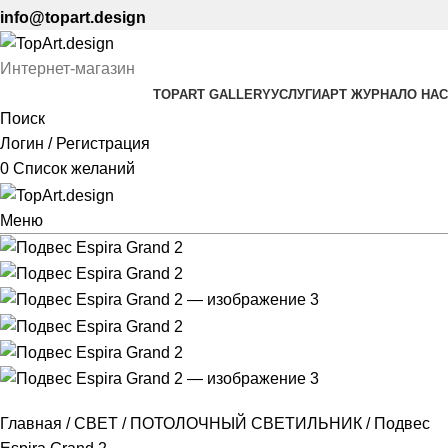
info@topart.design
Интернет-магазин
TOPART GALLERY
УСЛУГИ
АРТ ЖУРНАЛ
О НАС
Поиск
Логин / Регистрация
0
Список желаний
Меню
Главная
СВЕТ
ПОТОЛОЧНЫЙ СВЕТИЛЬНИК
Подвес