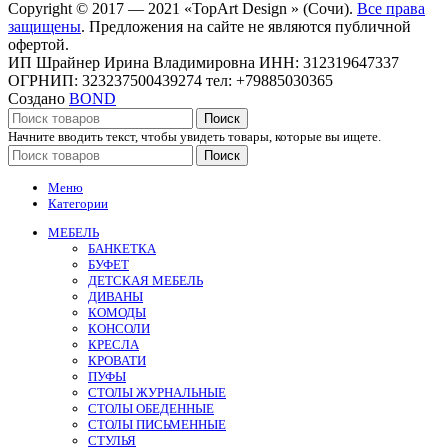
Copyright © 2017 — 2021 «TopArt Design » (Сочи).
Все права
защищены
. Предложения на сайте не являются публичной
офертой.
ИП Шрайнер Ирина Владимировна ИНН: 312319647337
ОГРНИП: 323237500439274 тел: +79885030365
Создано
BOND
Поиск
Начните вводить текст, чтобы увидеть товары, которые вы ищете.
Поиск
Меню
Категории
МЕБЕЛЬ
БАНКЕТКА
БУФЕТ
ДЕТСКАЯ МЕБЕЛЬ
ДИВАНЫ
КОМОДЫ
КОНСОЛИ
КРЕСЛА
КРОВАТИ
ПУФЫ
СТОЛЫ ЖУРНАЛЬНЫЕ
СТОЛЫ ОБЕДЕННЫЕ
СТОЛЫ ПИСЬМЕННЫЕ
СТУЛЬЯ