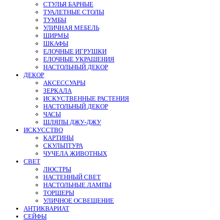
СТУЛЬЯ БАРНЫЕ
ТУАЛЕТНЫЕ СТОЛЫ
ТУМБЫ
УЛИЧНАЯ МЕБЕЛЬ
ШИРМЫ
ШКАФЫ
ЕЛОЧНЫЕ ИГРУШКИ
ЕЛОЧНЫЕ УКРАШЕНИЯ
НАСТОЛЬНЫЙ ДЕКОР
ДЕКОР
АКСЕССУАРЫ
ЗЕРКАЛА
ИСКУСТВЕННЫЕ РАСТЕНИЯ
НАСТОЛЬНЫЙ ДЕКОР
ЧАСЫ
ШЛЯПЫ ДЖУ-ДЖУ
ИСКУССТВО
КАРТИНЫ
СКУЛЬПТУРА
ЧУЧЕЛА ЖИВОТНЫХ
СВЕТ
ЛЮСТРЫ
НАСТЕННЫЙ СВЕТ
НАСТОЛЬНЫЕ ЛАМПЫ
ТОРШЕРЫ
УЛИЧНОЕ ОСВЕЩЕНИЕ
АНТИКВАРИАТ
СЕЙФЫ