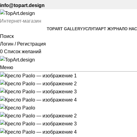
info@topart.design
Интернет-магазин
TOPART GALLERY
УСЛУГИ
АРТ ЖУРНАЛ
О НАС
Поиск
Логин / Регистрация
0
Список желаний
Меню