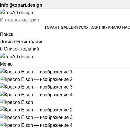
info@topart.design
Интернет-магазин
TOPART GALLERY
УСЛУГИ
АРТ ЖУРНАЛ
О НАС
Поиск
Логин / Регистрация
0
Список желаний
Меню