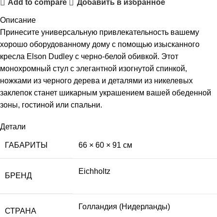
Add to compare
Добавить в избранное
Описание
Принесите универсальную привлекательность вашему
хорошо оборудованному дому с помощью изысканного
кресла Elson Dudley с черно-белой обивкой. Этот
монохромный стул с элегантной изогнутой спинкой,
ножками из черного дерева и деталями из никелевых
заклепок станет шикарным украшением вашей обеденной
зоны, гостиной или спальни.
Детали
ГАБАРИТЫ
66 × 60 × 91 см
Eichholtz
БРЕНД
Голландия (Нидерланды)
СТРАНА