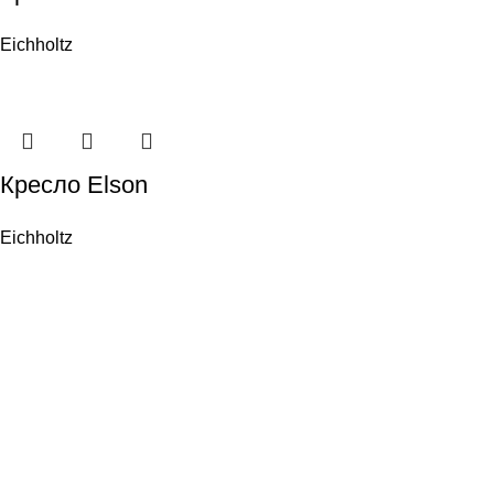
Eichholtz
Кресло Elson
Eichholtz