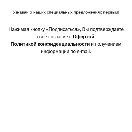
Узнавай о наших специальных предложениях первым!
Нажимая кнопку «Подписаться», Вы подтверждаете
свое согласие с
Офертой
,
Политикой конфиденциальности
и получением
информации по e-mail.
Покупателям
Интернет магазин
Доставка/Оплата
Возврат/Обмен
Личный кабинет
Сотрудничество
Дизайнерам