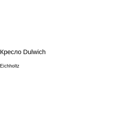
Кресло Dulwich
Eichholtz