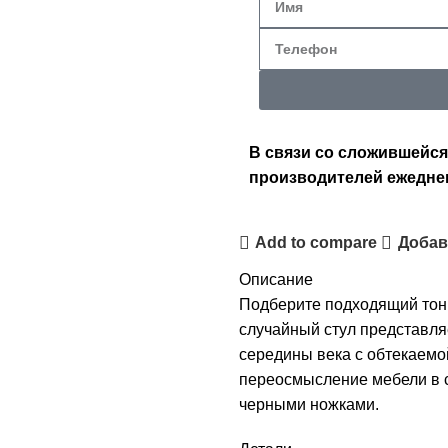
В связи со сложившейся
производителей ежедне
Add to compare
Добав
Описание
Подберите подходящий тон 
случайный стул представля
середины века с обтекаемо
переосмысление мебели в ст
черными ножками.