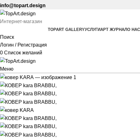
info@topart.design
Интернет-магазин
TOPART GALLERY
УСЛУГИ
АРТ ЖУРНАЛ
О НАС
Поиск
Логин / Регистрация
0
Список желаний
Меню