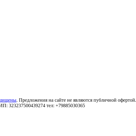
ащищены
. Предложения на сайте не являются публичной офертой
: 323237500439274 тел: +79885030365