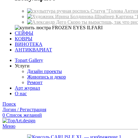
Статуя "Голова Анти
Картина "
СЕЙФЫ
КОВРЫ
ВИНОТЕКА
АНТИКВАРИАТ
Topart Gallery
Услуги
Дизайн проекты
Живопись и декор
Ремонт
Арт журнал
О нас
Поиск
Логин / Регистрация
0
Список желаний
Меню