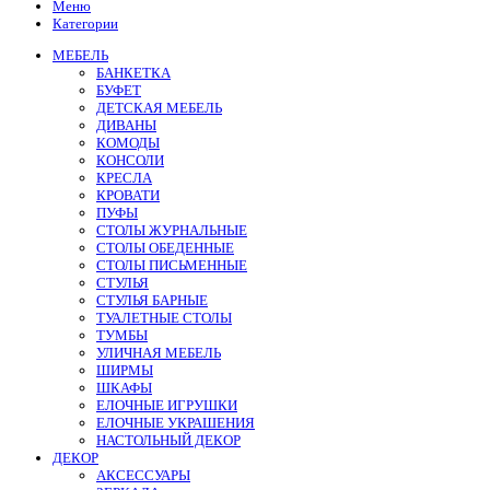
Меню
Категории
МЕБЕЛЬ
БАНКЕТКА
БУФЕТ
ДЕТСКАЯ МЕБЕЛЬ
ДИВАНЫ
КОМОДЫ
КОНСОЛИ
КРЕСЛА
КРОВАТИ
ПУФЫ
СТОЛЫ ЖУРНАЛЬНЫЕ
СТОЛЫ ОБЕДЕННЫЕ
СТОЛЫ ПИСЬМЕННЫЕ
СТУЛЬЯ
СТУЛЬЯ БАРНЫЕ
ТУАЛЕТНЫЕ СТОЛЫ
ТУМБЫ
УЛИЧНАЯ МЕБЕЛЬ
ШИРМЫ
ШКАФЫ
ЕЛОЧНЫЕ ИГРУШКИ
ЕЛОЧНЫЕ УКРАШЕНИЯ
НАСТОЛЬНЫЙ ДЕКОР
ДЕКОР
АКСЕССУАРЫ