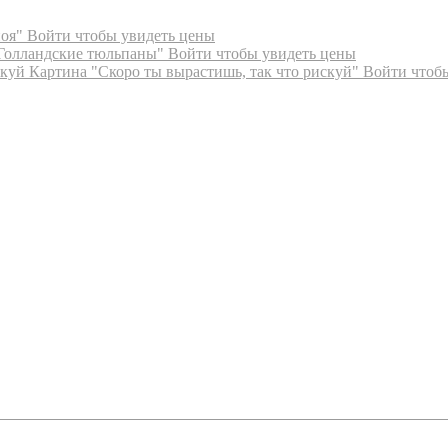
ноя"
Войти чтобы увидеть цены
Голландские тюльпаны"
Войти чтобы увидеть цены
Картина "Скоро ты вырастишь, так что рискуй"
Войти чтоб