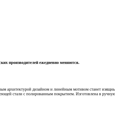
йских производителей ежедневно меняются.
енным архитектурой дизайном и линейным мотивом станет изящн
веющей стали с полированным покрытием. Изготовлена в ручну