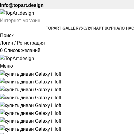
info@topart.design
Интернет-магазин
TOPART GALLERY
УСЛУГИ
АРТ ЖУРНАЛ
О НАС
Поиск
Логин / Регистрация
0
Список желаний
Меню