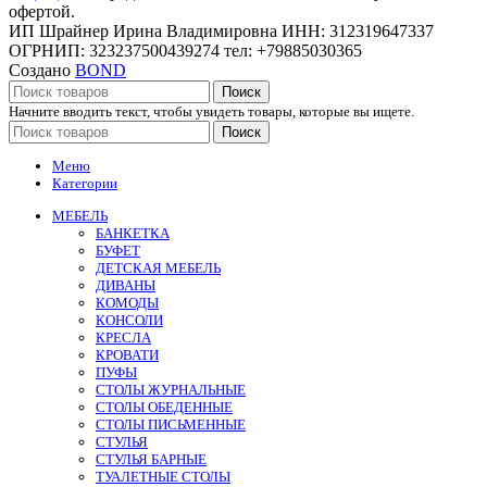
офертой.
ИП Шрайнер Ирина Владимировна ИНН: 312319647337
ОГРНИП: 323237500439274 тел: +79885030365
Создано
BOND
Поиск
Начните вводить текст, чтобы увидеть товары, которые вы ищете.
Поиск
Меню
Категории
МЕБЕЛЬ
БАНКЕТКА
БУФЕТ
ДЕТСКАЯ МЕБЕЛЬ
ДИВАНЫ
КОМОДЫ
КОНСОЛИ
КРЕСЛА
КРОВАТИ
ПУФЫ
СТОЛЫ ЖУРНАЛЬНЫЕ
СТОЛЫ ОБЕДЕННЫЕ
СТОЛЫ ПИСЬМЕННЫЕ
СТУЛЬЯ
СТУЛЬЯ БАРНЫЕ
ТУАЛЕТНЫЕ СТОЛЫ