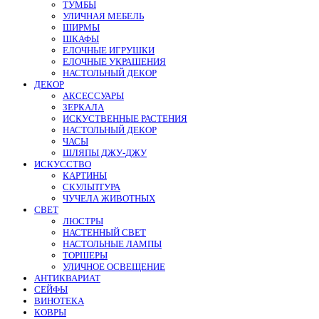
ТУМБЫ
УЛИЧНАЯ МЕБЕЛЬ
ШИРМЫ
ШКАФЫ
ЕЛОЧНЫЕ ИГРУШКИ
ЕЛОЧНЫЕ УКРАШЕНИЯ
НАСТОЛЬНЫЙ ДЕКОР
ДЕКОР
АКСЕССУАРЫ
ЗЕРКАЛА
ИСКУСТВЕННЫЕ РАСТЕНИЯ
НАСТОЛЬНЫЙ ДЕКОР
ЧАСЫ
ШЛЯПЫ ДЖУ-ДЖУ
ИСКУССТВО
КАРТИНЫ
СКУЛЬПТУРА
ЧУЧЕЛА ЖИВОТНЫХ
СВЕТ
ЛЮСТРЫ
НАСТЕННЫЙ СВЕТ
НАСТОЛЬНЫЕ ЛАМПЫ
ТОРШЕРЫ
УЛИЧНОЕ ОСВЕЩЕНИЕ
АНТИКВАРИАТ
СЕЙФЫ
ВИНОТЕКА
КОВРЫ