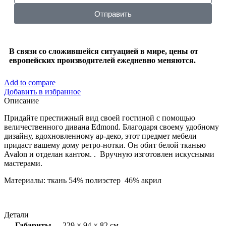
Отправить
В связи со сложившейся ситуацией в мире, цены от
европейских производителей ежедневно меняются.
Add to compare
Добавить в избранное
Описание
Придайте престижный вид своей гостиной с помощью
величественного дивана Edmond. Благодаря своему удобному
дизайну, вдохновленному ар-деко, этот предмет мебели
придаст вашему дому ретро-нотки. Он обит белой тканью
Avalon и отделан кантом. . Вручную изготовлен искусными
мастерами.
Материалы: ткань 54% полиэстер 46% акрил
Детали
Габариты
229 × 94 × 82 см