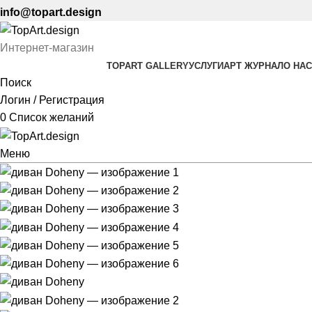
info@topart.design
Интернет-магазин
TOPART GALLERY
УСЛУГИ
АРТ ЖУРНАЛ
О НАС
Поиск
Логин / Регистрация
0
Список желаний
Меню