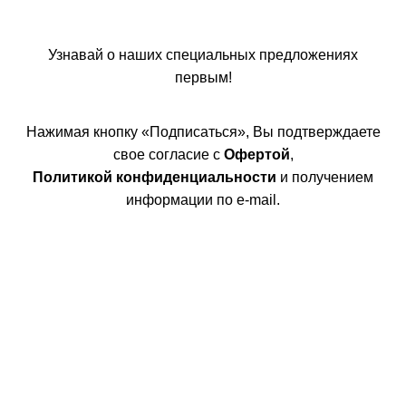
Узнавай о наших специальных предложениях
первым!
Нажимая кнопку «Подписаться», Вы подтверждаете
свое согласие с
Офертой
,
Политикой конфиденциальности
и получением
информации по e-mail.
Покупателям
Интернет магазин
Доставка/Оплата
Возврат/Обмен
Личный кабинет
Сотрудничество