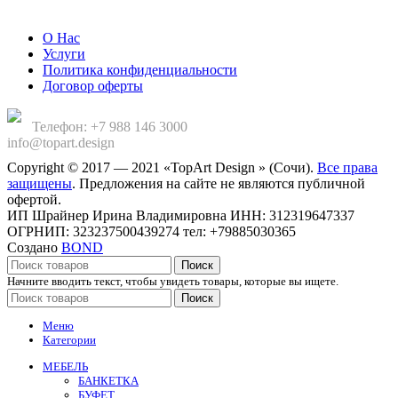
Компания
О Нас
Услуги
Политика конфиденциальности
Договор оферты
Телефон: +7 988 146 3000
info@topart.design
Copyright © 2017 — 2021 «TopArt Design » (Сочи).
Все права
защищены
. Предложения на сайте не являются публичной
офертой.
ИП Шрайнер Ирина Владимировна ИНН: 312319647337
ОГРНИП: 323237500439274 тел: +79885030365
Создано
BOND
Поиск
Начните вводить текст, чтобы увидеть товары, которые вы ищете.
Поиск
Меню
Категории
МЕБЕЛЬ
БАНКЕТКА
БУФЕТ