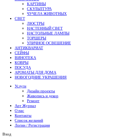
КАРТИНЫ
СКУЛЬПТУРА
ЧУЧЕЛА ЖИВОТНЫХ
СВЕТ
ЛЮСТРЫ
НАСТЕННЫЙ СВЕТ
НАСТОЛЬНЫЕ ЛАМПЫ
ТОРШЕРЫ
УЛИЧНОЕ ОСВЕЩЕНИЕ
АНТИКВАРИАТ
СЕЙФЫ
ВИНОТЕКА
КОВРЫ
ПОСУДА
АРОМАТЫ ДЛЯ ДОМА
НОВОГОДНИЕ УКРАШЕНИЯ
Услуги
Дизайн проекты
Живопись и декор
Ремонт
Арт Журнал
О нас
Контакты
Список желаний
Логин / Регистрация
Вход