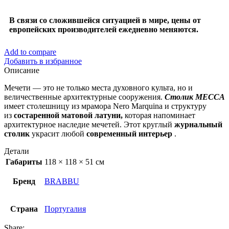
В связи со сложившейся ситуацией в мире, цены от
европейских производителей ежедневно меняются.
Add to compare
Добавить в избранное
Описание
Мечети — это не только места духовного культа, но и
величественные архитектурные сооружения.
Столик MECCA
имеет столешницу из мрамора Nero Marquina и структуру
из
состаренной матовой латуни,
которая напоминает
архитектурное наследие мечетей. Этот круглый
журнальный
столик
украсит любой
современный интерьер
.
Детали
Габариты
118 × 118 × 51 см
Бренд
BRABBU
Страна
Португалия
Share: