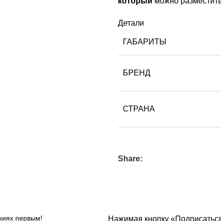
который
можно разместит
Детали
ГАБАРИТЫ
БРЕНД
СТРАНА
Share:
ниях первым!
Нажимая кнопку «Подписаться