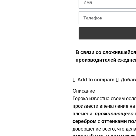
В связи со сложившейся
производителей ежедне
Add to compare
Добав
Описание
Горока известна своим осл
произвести впечатление на
племени,
проживающего
серебром
с
оттенками по
довершение всего, что де