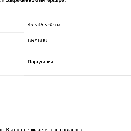
ь в
современном интерьере
.
45 × 45 × 60 см
BRABBU
Португалия
», Вы подтверждаете свое согласие с