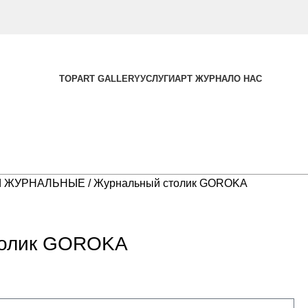
TOPART GALLERY
УСЛУГИ
АРТ ЖУРНАЛ
О НАС
Ы ЖУРНАЛЬНЫЕ
Журнальный столик GOROKA
толик GOROKA