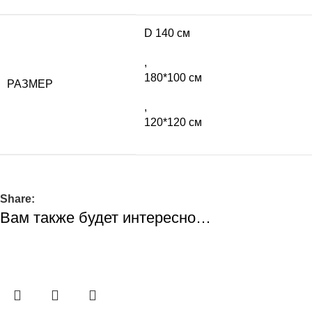
D 140 cм
,
180*100 cм
РАЗМЕР
,
120*120 cм
Share:
Вам также будет интересно…