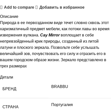
Add to compare
Добавить в избранное
Описание
Природа в ее первозданном виде течет словно сквозь этот
харизматичный предмет мебели, как потоки лавы во время
извержения вулкана.
Cay Mirror
воплощает в себе
непревзойденный крик природы, созданный из литой
латуни и плоского зеркала. Позвольте себе услышать
величайший зов, почувствовать его силу и отразить его в
вашем городском образе жизни. Зеркало представлено в
трех размерах
Детали
BRABBU
БРЕНД
Португалия
СТРАНА