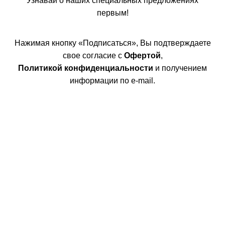
Узнавай о наших специальных предложениях
первым!
Нажимая кнопку «Подписаться», Вы подтверждаете
свое согласие с
Офертой
,
Политикой конфиденциальности
и получением
информации по e-mail.
Покупателям
Интернет магазин
Доставка/Оплата
Возврат/Обмен
Личный кабинет
Сотрудничество
Дизайнерам