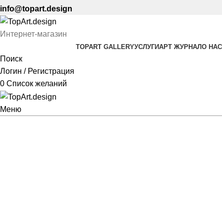
info@topart.design
Интернет-магазин
TOPART GALLERY
УСЛУГИ
АРТ ЖУРНАЛ
О НАС
Поиск
Логин / Регистрация
0
Список желаний
Меню