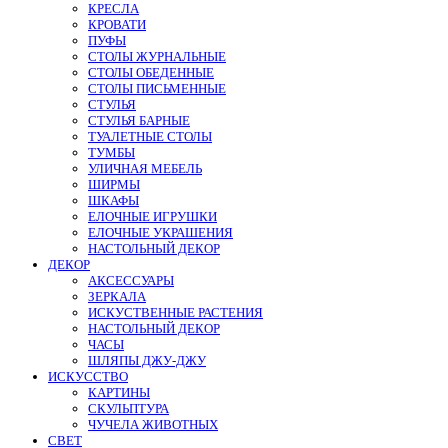
КРЕСЛА
КРОВАТИ
ПУФЫ
СТОЛЫ ЖУРНАЛЬНЫЕ
СТОЛЫ ОБЕДЕННЫЕ
СТОЛЫ ПИСЬМЕННЫЕ
СТУЛЬЯ
СТУЛЬЯ БАРНЫЕ
ТУАЛЕТНЫЕ СТОЛЫ
ТУМБЫ
УЛИЧНАЯ МЕБЕЛЬ
ШИРМЫ
ШКАФЫ
ЕЛОЧНЫЕ ИГРУШКИ
ЕЛОЧНЫЕ УКРАШЕНИЯ
НАСТОЛЬНЫЙ ДЕКОР
ДЕКОР
АКСЕССУАРЫ
ЗЕРКАЛА
ИСКУСТВЕННЫЕ РАСТЕНИЯ
НАСТОЛЬНЫЙ ДЕКОР
ЧАСЫ
ШЛЯПЫ ДЖУ-ДЖУ
ИСКУССТВО
КАРТИНЫ
СКУЛЬПТУРА
ЧУЧЕЛА ЖИВОТНЫХ
СВЕТ