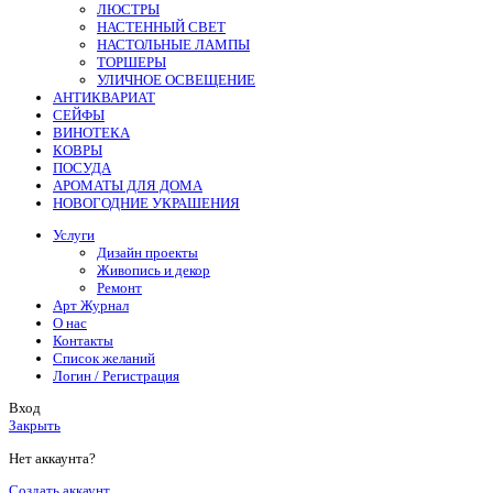
ЛЮСТРЫ
НАСТЕННЫЙ СВЕТ
НАСТОЛЬНЫЕ ЛАМПЫ
ТОРШЕРЫ
УЛИЧНОЕ ОСВЕЩЕНИЕ
АНТИКВАРИАТ
СЕЙФЫ
ВИНОТЕКА
КОВРЫ
ПОСУДА
АРОМАТЫ ДЛЯ ДОМА
НОВОГОДНИЕ УКРАШЕНИЯ
Услуги
Дизайн проекты
Живопись и декор
Ремонт
Арт Журнал
О нас
Контакты
Список желаний
Логин / Регистрация
Вход
Закрыть
Нет аккаунта?
Создать аккаунт