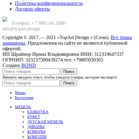
Политика конфиденциальности
Договор оферты
Телефон: +7 988 146 3000
info@topart.design
Copyright © 2017 — 2021 «TopArt Design » (Сочи).
Все права
защищены
. Предложения на сайте не являются публичной
офертой.
ИП Шрайнер Ирина Владимировна ИНН: 312319647337
ОГРНИП: 323237500439274 тел: +79885030365
Создано
BOND
Поиск
Начните вводить текст, чтобы увидеть товары, которые вы ищете.
Поиск
Меню
Категории
МЕБЕЛЬ
БАНКЕТКА
БУФЕТ
ДЕТСКАЯ МЕБЕЛЬ
ДИВАНЫ
КОМОДЫ
КОНСОЛИ