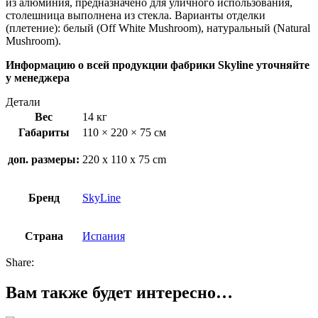
из алюминия, предназначено для уличного использования,
столешница выполнена из стекла. Варианты отделки
(плетение): белый (Off White Mushroom), натуральный (Natural
Mushroom).
Информацию о всей продукции фабрики Skyline уточняйте
у менеджера
Детали
Вес
14 кг
Габариты
110 × 220 × 75 см
доп. размеры:
220 x 110 x 75 cm
Бренд
SkyLine
Страна
Испания
Share:
Вам также будет интересно…