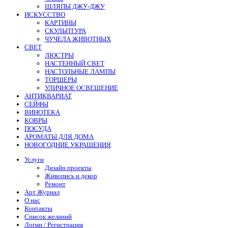
ШЛЯПЫ ДЖУ-ДЖУ
ИСКУССТВО
КАРТИНЫ
СКУЛЬПТУРА
ЧУЧЕЛА ЖИВОТНЫХ
СВЕТ
ЛЮСТРЫ
НАСТЕННЫЙ СВЕТ
НАСТОЛЬНЫЕ ЛАМПЫ
ТОРШЕРЫ
УЛИЧНОЕ ОСВЕЩЕНИЕ
АНТИКВАРИАТ
СЕЙФЫ
ВИНОТЕКА
КОВРЫ
ПОСУДА
АРОМАТЫ ДЛЯ ДОМА
НОВОГОДНИЕ УКРАШЕНИЯ
Услуги
Дизайн проекты
Живопись и декор
Ремонт
Арт Журнал
О нас
Контакты
Список желаний
Логин / Регистрация