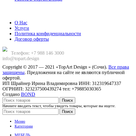
Компания
О Нас
Услуги
Политика конфиденциальности
Договор оферты
Телефон: +7 988 146 3000
info@topart.design
Copyright © 2017 — 2021 «TopArt Design » (Сочи).
Все права
защищены
. Предложения на сайте не являются публичной
офертой.
ИП Шрайнер Ирина Владимировна ИНН: 312319647337
ОГРНИП: 323237500439274 тел: +79885030365
Создано
BOND
Поиск
Начните вводить текст, чтобы увидеть товары, которые вы ищете.
Поиск
Меню
Категории
МЕБЕЛЬ