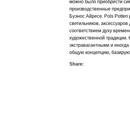
можно было приобрести си
производственные предпри
Буэнос Айресе. Pols Potten
светильников, аксессуаров
соответствием духу времен
художественной традиции.
экстравагантными и иногда
общую концепцию, базирую
Share: