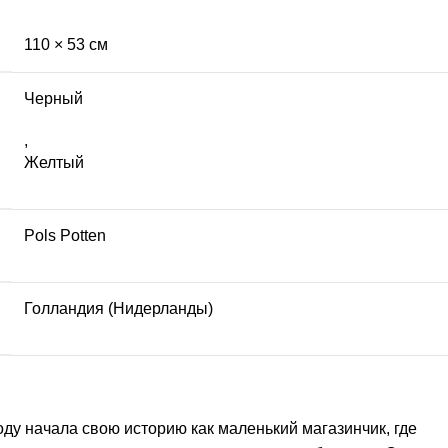
110 × 53 см
Черный
,
Желтый
Pols Potten
Голландия (Нидерланды)
оду начала свою историю как маленький магазинчик, где