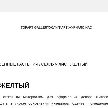
TOPART GALLERY
УСЛУГИ
АРТ ЖУРНАЛ
О НАС
ВЕННЫЕ РАСТЕНИЯ
СЕЛЛУМ ЛИСТ ЖЕЛТЫЙ
 ЖЕЛТЫЙ
ет отличным материалом для оформления декора жилого
ещать в случае обновления интерьера. Сделает помещение