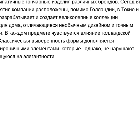
мпатичные гончарные изделия различных брендов. Сегодня
ятия компании расположены, помимо Голландии, в Токио и
 разрабатывает и создает великолепные коллекции
 для дома, отличающиеся необычным дизайном и точным
и. В каждом предмете чувствуется влияние голландской
 Классическая выверенность формы дополняется
 ироничными элементами, которые , однако, не нарушают
щуюся на элегантности.