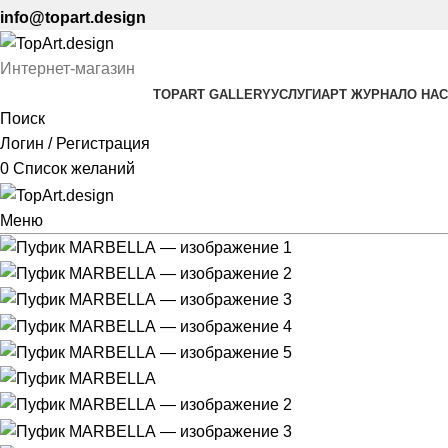
info@topart.design
Интернет-магазин
TOPART GALLERY
УСЛУГИ
АРТ ЖУРНАЛ
О НАС
Поиск
Логин / Регистрация
0
Список желаний
Меню