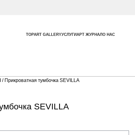
TOPART GALLERY
УСЛУГИ
АРТ ЖУРНАЛ
О НАС
Ы
Прикроватная тумбочка SEVILLA
тумбочка SEVILLA