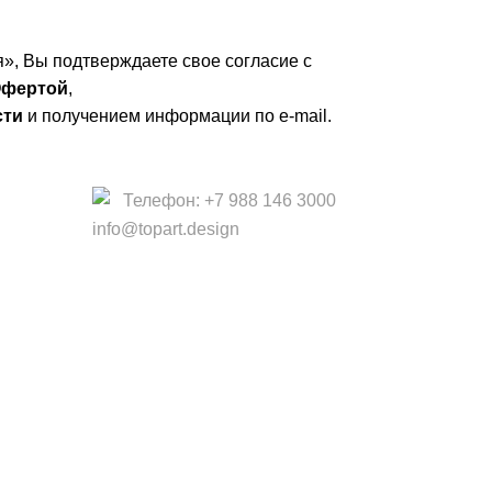
», Вы подтверждаете свое согласие с
фертой
,
сти
и получением информации по e-mail.
Телефон: +7 988 146 3000
info@topart.design
 офертой.