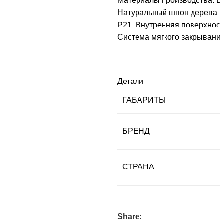
Материалы производства: 
Натуральный шпон дерева 
P21. Внутренняя поверхно
Система мягкого закрывания
Детали
ГАБАРИТЫ
БРЕНД
СТРАНА
Share: