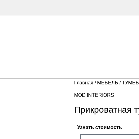
Главная
МЕБЕЛЬ
ТУМБ
MOD INTERIORS
Прикроватная 
Узнать стоимость