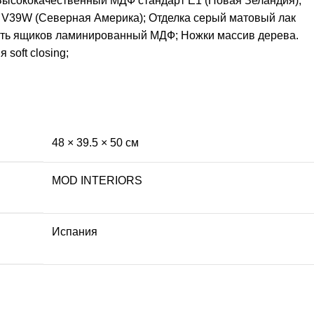
Высококачественный МДФ стандарт Е1 (Новая Зеландия);
V39W (Северная Америка); Отделка серый матовый лак
сть ящиков ламинированный МДФ; Ножки массив дерева.
 soft closing;
48 × 39.5 × 50 см
MOD INTERIORS
Испания