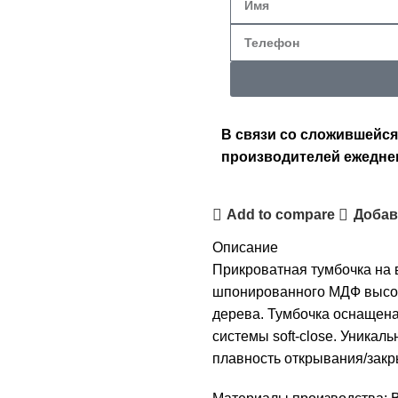
В связи со сложившейся
производителей ежедне
Add to compare
Добав
Описание
Прикроватная тумбочка на 
шпонированного МДФ высок
дерева. Тумбочка оснаще
системы soft-close. Уника
плавность открывания/закр