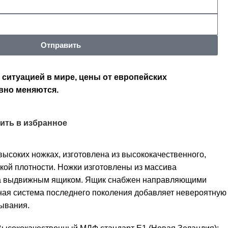
Отправить
 ситуацией в мире, цены от европейских
вно меняются.
ить в избранное
высоких ножках, изготовлена из высококачественного,
ой плотности. Ножки изготовлены из массива
на выдвижным ящиком. Ящик снабжен направляющими
льная система последнего поколения добавляет невероятную
ывания.