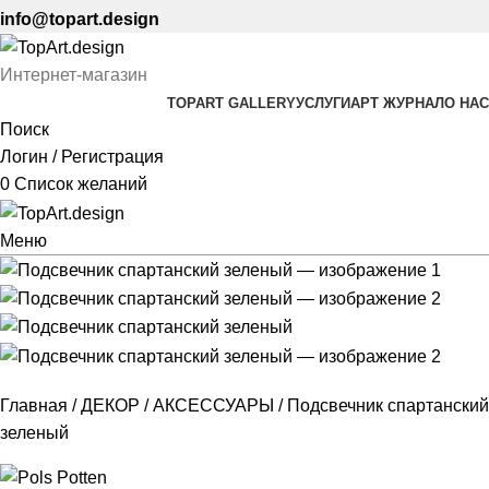
info@topart.design
Интернет-магазин
TOPART GALLERY
УСЛУГИ
АРТ ЖУРНАЛ
О НАС
Поиск
Логин / Регистрация
0
Список желаний
Меню
Главная
ДЕКОР
АКСЕССУАРЫ
Подсвечник спартанский
зеленый