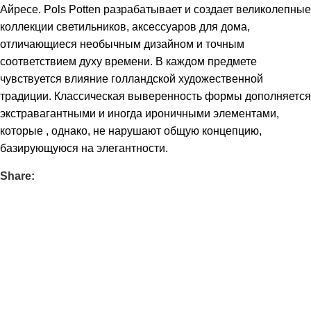
Айресе. Pols Potten разрабатывает и создает великолепные
коллекции светильников, аксессуаров для дома,
отличающиеся необычным дизайном и точным
соответствием духу времени. В каждом предмете
чувствуется влияние голландской художественной
традиции. Классическая выверенность формы дополняется
экстравагантными и иногда ироничными элементами,
которые , однако, не нарушают общую концепцию,
базирующуюся на элегантности.
Share: