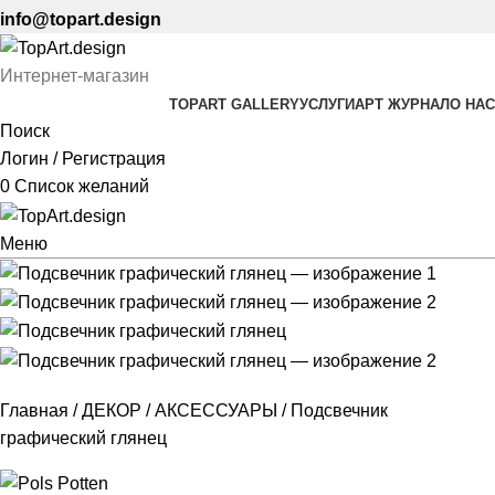
info@topart.design
Интернет-магазин
TOPART GALLERY
УСЛУГИ
АРТ ЖУРНАЛ
О НАС
Поиск
Логин / Регистрация
0
Список желаний
Меню
Главная
ДЕКОР
АКСЕССУАРЫ
Подсвечник
графический глянец