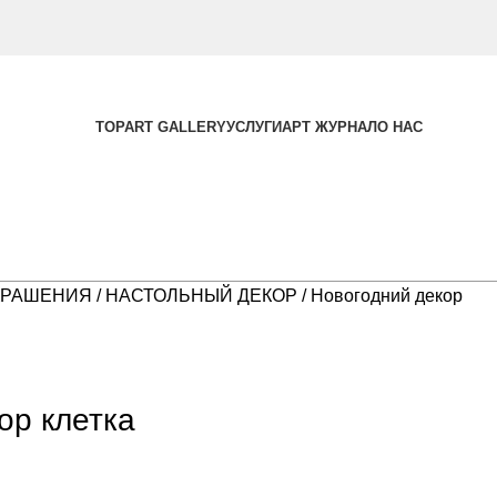
TOPART GALLERY
УСЛУГИ
АРТ ЖУРНАЛ
О НАС
КРАШЕНИЯ
НАСТОЛЬНЫЙ ДЕКОР
Новогодний декор
ор клетка