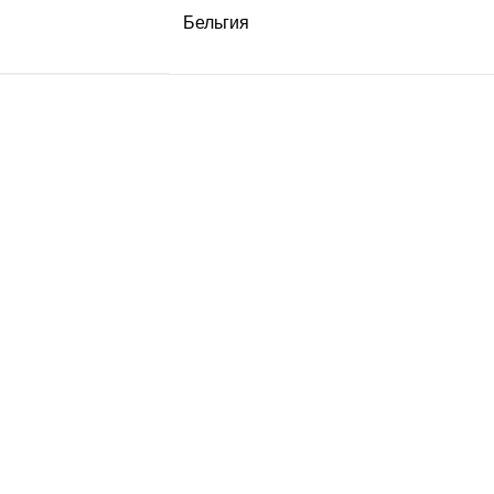
Бельгия