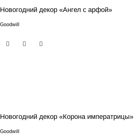
Новогодний декор «Ангел с арфой»
Goodwill
Новогодний декор «Корона императрицы»
Goodwill