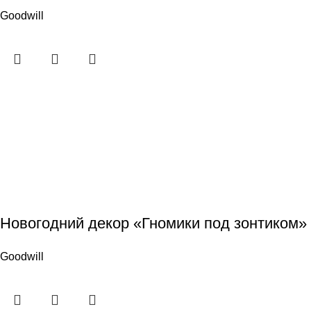
Goodwill
Новогодний декор «Гномики под зонтиком»
Goodwill