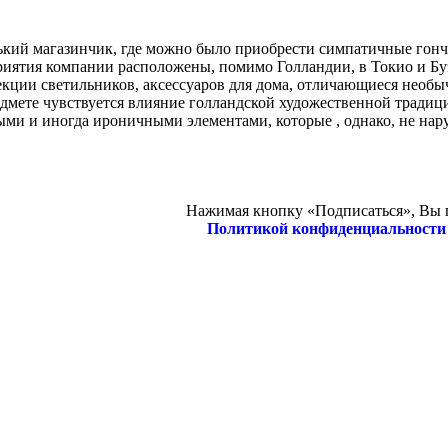
нький магазинчик, где можно было приобрести симпатичные гон
риятия компании расположены, помимо Голландии, в Токио и Бу
ллекции светильников, аксессуаров для дома, отличающиеся необ
дмете чувствуется влияние голландской художественной традиц
ыми и иногда ироничными элементами, которые , однако, не на
Нажимая кнопку «Подписаться», Вы п
Политикой конфиденциальности