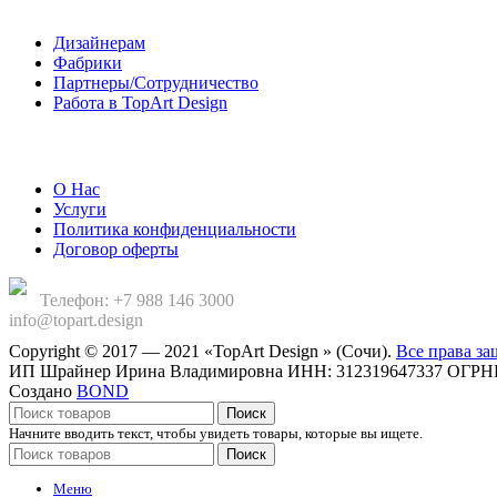
Дизайнерам
Фабрики
Партнеры/Сотрудничество
Работа в TopArt Design
Компания
О Нас
Услуги
Политика конфиденциальности
Договор оферты
Телефон: +7 988 146 3000
info@topart.design
Copyright © 2017 — 2021 «TopArt Design » (Сочи).
Все права з
ИП Шрайнер Ирина Владимировна ИНН: 312319647337 ОГРНИП
Создано
BOND
Поиск
Начните вводить текст, чтобы увидеть товары, которые вы ищете.
Поиск
Меню