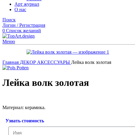
Арт журнал
О нас
Поиск
Логин / Регистрация
0
Список желаний
Меню
Главная
ДЕКОР
АКСЕССУАРЫ
Лейка волк золотая
Лейка волк золотая
Материал: керамика.
Узнать стоимость