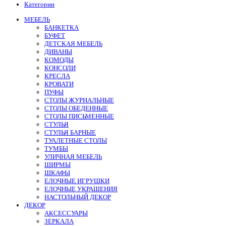
Категории
МЕБЕЛЬ
БАНКЕТКА
БУФЕТ
ДЕТСКАЯ МЕБЕЛЬ
ДИВАНЫ
КОМОДЫ
КОНСОЛИ
КРЕСЛА
КРОВАТИ
ПУФЫ
СТОЛЫ ЖУРНАЛЬНЫЕ
СТОЛЫ ОБЕДЕННЫЕ
СТОЛЫ ПИСЬМЕННЫЕ
СТУЛЬЯ
СТУЛЬЯ БАРНЫЕ
ТУАЛЕТНЫЕ СТОЛЫ
ТУМБЫ
УЛИЧНАЯ МЕБЕЛЬ
ШИРМЫ
ШКАФЫ
ЕЛОЧНЫЕ ИГРУШКИ
ЕЛОЧНЫЕ УКРАШЕНИЯ
НАСТОЛЬНЫЙ ДЕКОР
ДЕКОР
АКСЕССУАРЫ
ЗЕРКАЛА