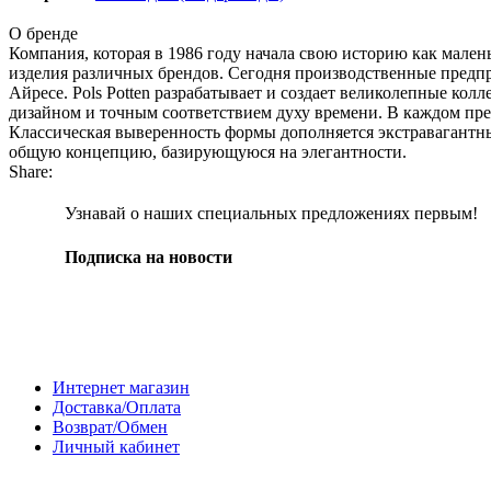
О бренде
Компания, которая в 1986 году начала свою историю как мале
изделия различных брендов. Сегодня производственные предп
Айресе. Pols Potten разрабатывает и создает великолепные ко
дизайном и точным соответствием духу времени. В каждом пре
Классическая выверенность формы дополняется экстравагантн
общую концепцию, базирующуюся на элегантности.
Share:
Узнавай о наших специальных предложениях первым!
Подписка на новости
Покупателям
Интернет магазин
Доставка/Оплата
Возврат/Обмен
Личный кабинет
Сотрудничество