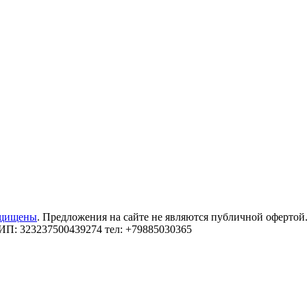
ащищены
. Предложения на сайте не являются публичной офертой
: 323237500439274 тел: +79885030365