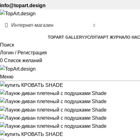
info@topart.design
Интернет-магазин
TOPART GALLERY
УСЛУГИ
АРТ ЖУРНАЛ
О НАС
Поиск
Логин / Регистрация
0
Список желаний
Меню