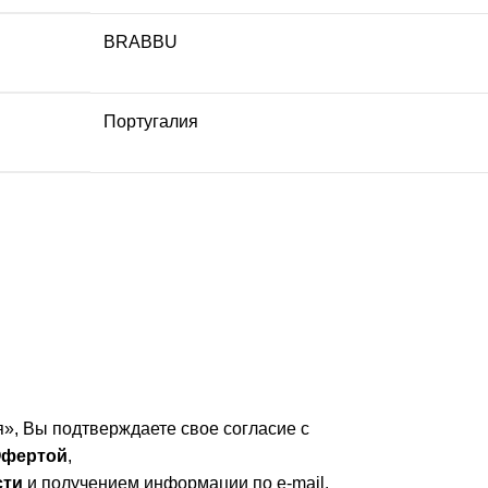
BRABBU
Португалия
», Вы подтверждаете свое согласие с
фертой
,
сти
и получением информации по e-mail.