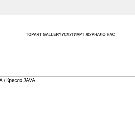
TOPART GALLERY
УСЛУГИ
АРТ ЖУРНАЛ
О НАС
ЛА
Кресло JAVA