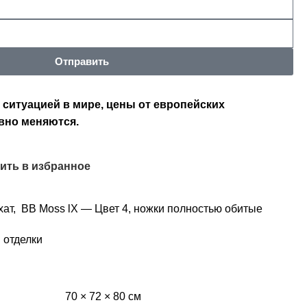
Отправить
 ситуацией в мире, цены от европейских
вно меняются.
ить в избранное
хат,
BB Moss lX —
Цвет 4, ножки полностью обитые
 отделки
70 × 72 × 80 см