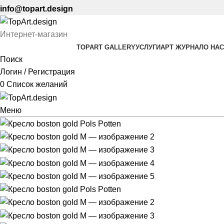
info@topart.design
Интернет-магазин
TOPART GALLERY
УСЛУГИ
АРТ ЖУРНАЛ
О НАС
Поиск
Логин / Регистрация
0
Список желаний
Меню