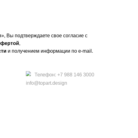
», Вы подтверждаете свое согласие с
фертой
,
сти
и получением информации по e-mail.
Телефон: +7 988 146 3000
info@topart.design
 офертой.