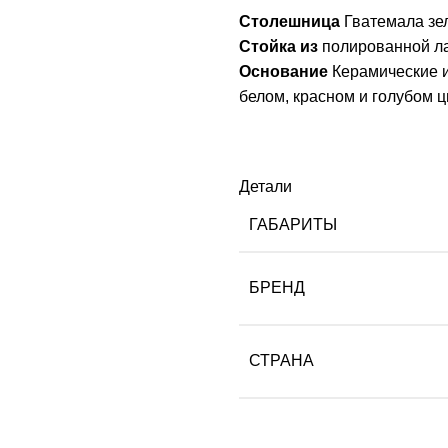
Столешница
Гватемала зе
Стойка из
полированной ла
Основание
Керамические и
белом, красном и голубом ц
Детали
ГАБАРИТЫ
БРЕНД
СТРАНА