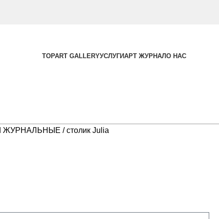
TOPART GALLERY
УСЛУГИ
АРТ ЖУРНАЛ
О НАС
Ы ЖУРНАЛЬНЫЕ
столик Julia