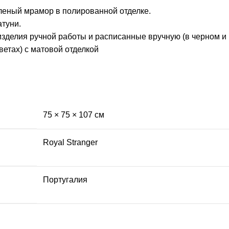
леный мрамор в полированной отделке.
туни.
зделия ручной работы и расписанные вручную (в черном и
ветах) с матовой отделкой
75 × 75 × 107 см
Royal Stranger
Португалия