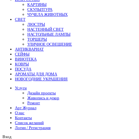
КАРТИНЫ
СКУЛЬПТУРА
ЧУЧЕЛА ЖИВОТНЫХ
СВЕТ
ЛЮСТРЫ
НАСТЕННЫЙ СВЕТ
НАСТОЛЬНЫЕ ЛАМПЫ
ТОРШЕРЫ
УЛИЧНОЕ ОСВЕЩЕНИЕ
АНТИКВАРИАТ
СЕЙФЫ
ВИНОТЕКА
КОВРЫ
ПОСУДА
АРОМАТЫ ДЛЯ ДОМА
НОВОГОДНИЕ УКРАШЕНИЯ
Услуги
Дизайн проекты
Живопись и декор
Ремонт
Арт Журнал
О нас
Контакты
Список желаний
Логин / Регистрация
Вход