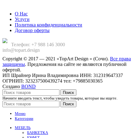
Компания
О Нас
Услуги
Политика конфиденциальности
Договор оферты
Телефон: +7 988 146 3000
info@topart.design
Copyright © 2017 — 2021 «TopArt Design » (Сочи).
Все права
защищены
. Предложения на сайте не являются публичной
офертой.
ИП Шрайнер Ирина Владимировна ИНН: 312319647337
ОГРНИП: 323237500439274 тел: +79885030365
Создано
BOND
Поиск
Начните вводить текст, чтобы увидеть товары, которые вы ищете.
Поиск
Меню
Категории
МЕБЕЛЬ
БАНКЕТКА
БУФЕТ