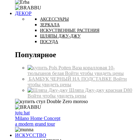
ДЕКОР
АКСЕССУАРЫ
ЗЕРКАЛА
ИСКУСТВЕННЫЕ РАСТЕНИЯ
ШЛЯПЫ ДЖУ-ДЖУ
ПОСУДА
Популярное
Ваза коралловая 10-
тюльпанов белая
Войти чтобы увидеть цены
БАМБУК ЧЕРНЫЙ НА ПОДСТАВКЕ
Войти
чтобы увидеть цены
Шляпа Джу-джу красная D80
Войти чтобы увидеть цены
juju hat
Milano Home Concept
a modern grand tour
ИСКУССТВО