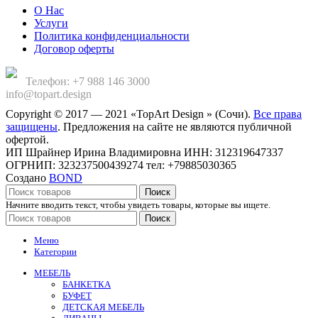
О Нас
Услуги
Политика конфиденциальности
Договор оферты
Телефон: +7 988 146 3000
info@topart.design
Copyright © 2017 — 2021 «TopArt Design » (Сочи).
Все права
защищены
. Предложения на сайте не являются публичной
офертой.
ИП Шрайнер Ирина Владимировна ИНН: 312319647337
ОГРНИП: 323237500439274 тел: +79885030365
Создано
BOND
Поиск
Начните вводить текст, чтобы увидеть товары, которые вы ищете.
Поиск
Меню
Категории
МЕБЕЛЬ
БАНКЕТКА
БУФЕТ
ДЕТСКАЯ МЕБЕЛЬ