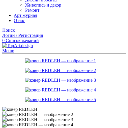
Живопись и декор
Ремонт
Арт журнал
О нас
Поиск
Логин / Регистрация
0
Список желаний
Меню