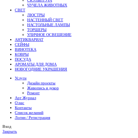
СКУЛЬПТУРА
ЧУЧЕЛА ЖИВОТНЫХ
СВЕТ
ЛЮСТРЫ
НАСТЕННЫЙ СВЕТ
НАСТОЛЬНЫЕ ЛАМПЫ
ТОРШЕРЫ
УЛИЧНОЕ ОСВЕЩЕНИЕ
АНТИКВАРИАТ
СЕЙФЫ
ВИНОТЕКА
КОВРЫ
ПОСУДА
АРОМАТЫ ДЛЯ ДОМА
НОВОГОДНИЕ УКРАШЕНИЯ
Услуги
Дизайн проекты
Живопись и декор
Ремонт
Арт Журнал
О нас
Контакты
Список желаний
Логин / Регистрация
Вход
Закрыть