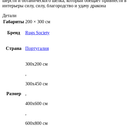
шерсти и ботанического шелка, который обещает привнести в
интерьеры силу, силу, благородство и удачу дракона
Детали
Габариты
200 × 300 см
Бренд
Rugs Society
Страна
Португалия
300х200 см
,
300х450 см
Размер
,
400х600 см
,
600х800 см