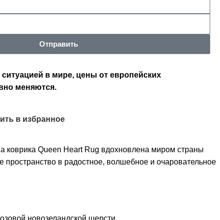
Отправить
 ситуацией в мире, цены от европейских
вно меняются.
ить в избранное
 коврика Queen Heart Rug вдохновлена ​​миром страны
е пространство в радостное, волшебное и очаровательное
озовой новозеландской шерсти.