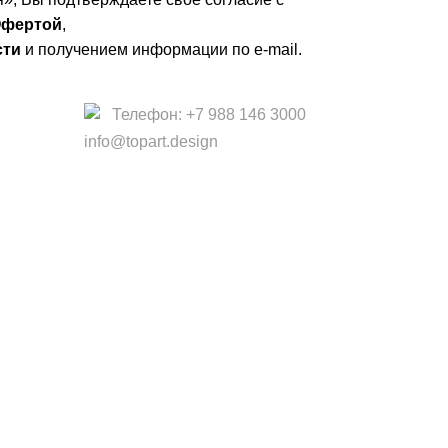
фертой
,
сти
и получением информации по e-mail.
Телефон: +7 988 146 3000
info@topart.design
 офертой.