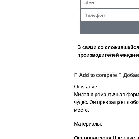
В связи со сложившейся
производителей ежедне
Add to compare
Добав
Описание
Милая и романтичная форма
чудес. Он превращает любо
место.
Материалы:
Основная зона
Цветение р