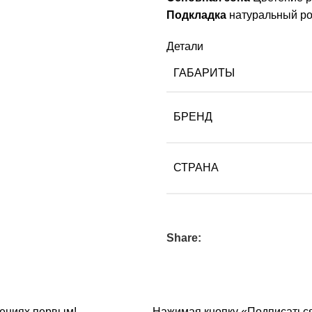
Подкладка
натуральный р
Детали
ГАБАРИТЫ
БРЕНД
СТРАНА
Share:
ениях первым!
Нажимая кнопку «Подписаться