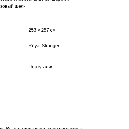
озовый шелк
253 × 257 см
Royal Stranger
Португалия
», Вы подтверждаете свое согласие с