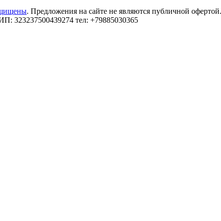
ащищены
. Предложения на сайте не являются публичной офертой
: 323237500439274 тел: +79885030365