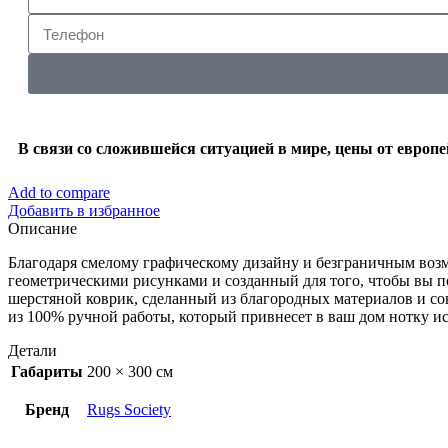
В связи со сложившейся ситуацией в мире, цены от европ
Add to compare
Добавить в избранное
Описание
Благодаря смелому графическому дизайну и безграничным возм
геометрическими рисунками и созданный для того, чтобы вы поч
шерстяной коврик, сделанный из благородных материалов и со
из 100% ручной работы, который привнесет в ваш дом нотку ис
Детали
Габариты
200 × 300 см
Бренд
Rugs Society