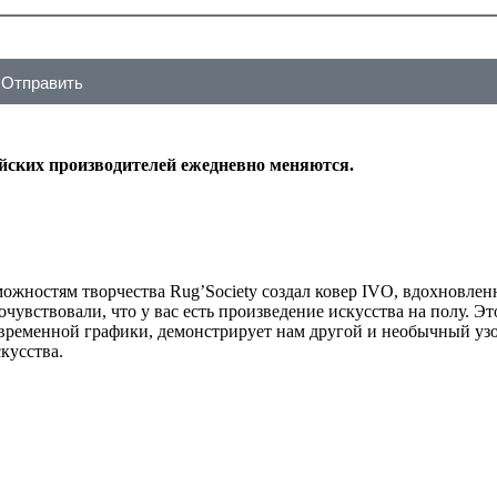
Отправить
ейских производителей ежедневно меняются.
ожностям творчества Rug’Society создал ковер IVO, вдохновле
увствовали, что у вас есть произведение искусства на полу. Эт
временной графики, демонстрирует нам другой и необычный узо
кусства.