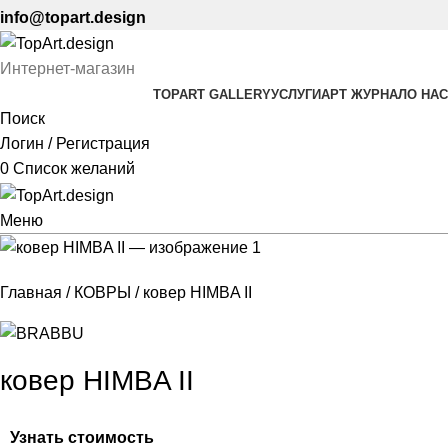
info@topart.design
Интернет-магазин
TOPART GALLERY
УСЛУГИ
АРТ ЖУРНАЛ
О НАС
Поиск
Логин / Регистрация
0
Список желаний
Меню
Главная
КОВРЫ
ковер HIMBA II
ковер HIMBA II
Узнать стоимость