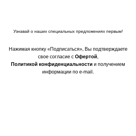
Узнавай о наших специальных предложениях первым!
Нажимая кнопку «Подписаться», Вы подтверждаете
свое согласие с
Офертой
,
Политикой конфиденциальности
и получением
информации по e-mail.
Покупателям
Интернет магазин
Доставка/Оплата
Возврат/Обмен
Личный кабинет