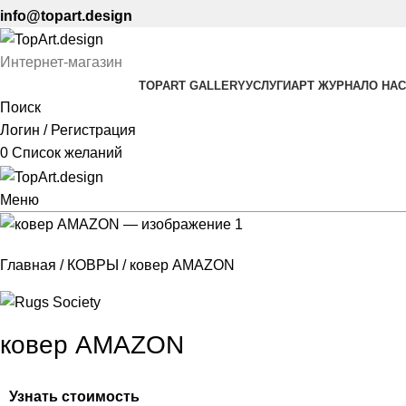
info@topart.design
Интернет-магазин
TOPART GALLERY
УСЛУГИ
АРТ ЖУРНАЛ
О НАС
Поиск
Логин / Регистрация
0
Список желаний
Меню
Главная
КОВРЫ
ковер AMAZON
ковер AMAZON
Узнать стоимость